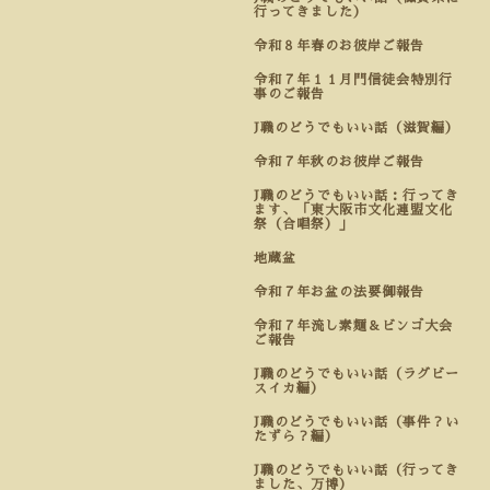
行ってきました）
令和８年春のお彼岸ご報告
令和７年１１月門信徒会特別行
事のご報告
J職のどうでもいい話（滋賀編）
令和７年秋のお彼岸ご報告
J職のどうでもいい話：行ってき
ます、「東大阪市文化連盟文化
祭（合唱祭）」
地蔵盆
令和７年お盆の法要御報告
令和７年流し素麺＆ビンゴ大会
ご報告
J職のどうでもいい話（ラグビー
スイカ編）
J職のどうでもいい話（事件？い
たずら？編）
J職のどうでもいい話（行ってき
ました、万博）