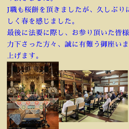
J職も桜餅を頂きましたが、久しぶり
しく春を感じました。
最後に法要に際し、お参り頂いた皆
力下さった方々、誠に有難う御座い
上げます。