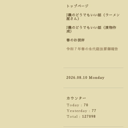
トップページ
J職のどうでもいい話（ラーメン
屋さん）
J職のどうでもいい話（漬物作
成）
春のお彼岸
令和７年春の永代経法要御報告
2026.08.10 Monday
カウンター
Today :
70
Yesterday :
77
Total :
127098