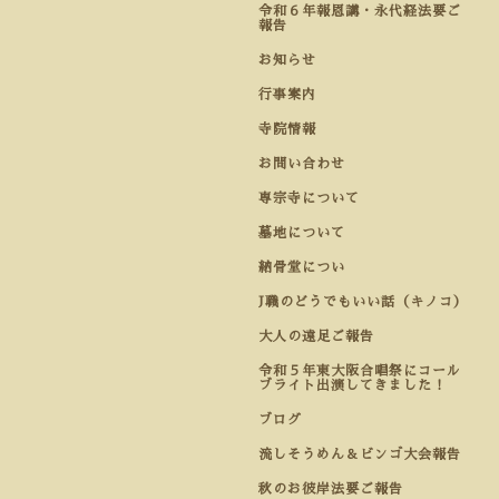
令和６年報恩講・永代経法要ご
報告
お知らせ
行事案内
寺院情報
お問い合わせ
専宗寺について
墓地について
納骨堂につい
J職のどうでもいい話（キノコ）
大人の遠足ご報告
令和５年東大阪合唱祭にコール
ブライト出演してきました！
ブログ
流しそうめん＆ビンゴ大会報告
秋のお彼岸法要ご報告