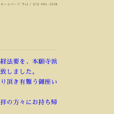
のホームページ
Tel / 072-981-3298
代経法要を、本願寺派
め致しました。
参り頂き有難う御座い
参拝の方々にお持ち帰