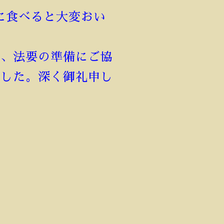
に食べると大変おい
様、法要の準備にご協
ました。深く御礼申し