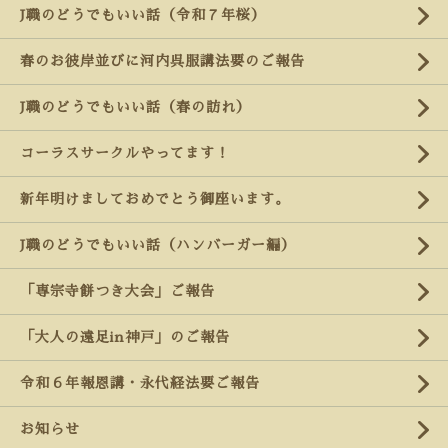
J職のどうでもいい話（令和７年桜）
春のお彼岸並びに河内呉服講法要のご報告
J職のどうでもいい話（春の訪れ）
コーラスサークルやってます！
新年明けましておめでとう御座います。
J職のどうでもいい話（ハンバーガー編）
「専宗寺餅つき大会」ご報告
「大人の遠足in神戸」のご報告
令和６年報恩講・永代経法要ご報告
お知らせ