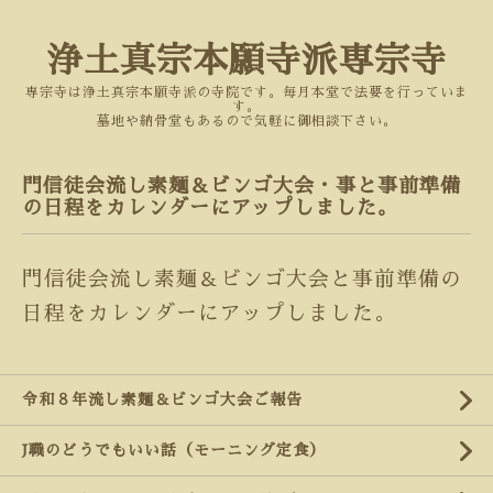
浄土真宗本願寺派専宗寺
専宗寺は浄土真宗本願寺派の寺院です。毎月本堂で法要を行っていま
す。
墓地や納骨堂もあるので気軽に御相談下さい。
門信徒会流し素麺＆ビンゴ大会・事と事前準備
の日程をカレンダーにアップしました。
門信徒会流し素麺＆ビンゴ大会と事前準備の
日程をカレンダーにアップしました。
令和８年流し素麺＆ビンゴ大会ご報告
J職のどうでもいい話（モーニング定食）