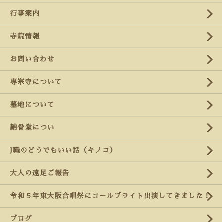
行事案内
寺院情報
お問い合わせ
専宗寺について
墓地について
納骨堂につい
J職のどうでもいい話（キノコ）
大人の遠足ご報告
令和５年東大阪合唱祭にコールブライト出演してきました！
ブログ