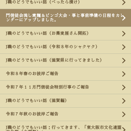
J職のどうでもいい話（べったら漬け）
門信徒会流し素麺＆ビンゴ大会・事と事前準備の日程をカレ
ンダーにアップしました。
J職のどうでもいい話（お蕎麦屋さん開拓）
J職のどうでもいい話（令和８年のシャクヤク）
J職のどうでもいい話（滋賀県に行ってきました）
令和８年春のお彼岸ご報告
令和７年１１月門信徒会特別行事のご報告
J職のどうでもいい話（滋賀編）
令和７年秋のお彼岸ご報告
J職のどうでもいい話：行ってきます、「東大阪市文化連盟