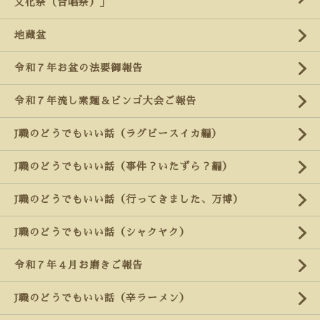
文化祭（合唱祭）」
地蔵盆
令和７年お盆の法要御報告
令和７年流し素麺＆ビンゴ大会ご報告
J職のどうでもいい話（ラグビースイカ編）
J職のどうでもいい話（事件？いたずら？編）
J職のどうでもいい話（行ってきました、万博）
J職のどうでもいい話（シャクヤク）
令和７年４月お磨きご報告
J職のどうでもいい話（辛ラーメン）