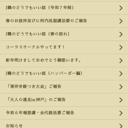
J職のどうでもいい話（令和７年桜）
春のお彼岸並びに河内呉服講法要のご報告
J職のどうでもいい話（春の訪れ）
コーラスサークルやってます！
新年明けましておめでとう御座います。
J職のどうでもいい話（ハンバーガー編）
「専宗寺餅つき大会」ご報告
「大人の遠足in神戸」のご報告
令和６年報恩講・永代経法要ご報告
お知らせ