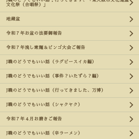
J職のどうでもいい話：行ってきます、「東大阪市文化連盟
文化祭（合唱祭）」
地蔵盆
令和７年お盆の法要御報告
令和７年流し素麺＆ビンゴ大会ご報告
J職のどうでもいい話（ラグビースイカ編）
J職のどうでもいい話（事件？いたずら？編）
J職のどうでもいい話（行ってきました、万博）
J職のどうでもいい話（シャクヤク）
令和７年４月お磨きご報告
J職のどうでもいい話（辛ラーメン）