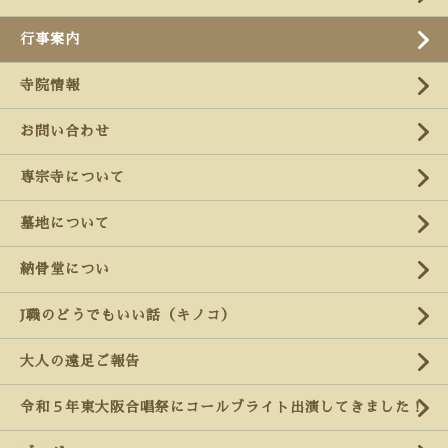
行事案内
寺院情報
お問い合わせ
専宗寺について
墓地について
納骨堂につい
J職のどうでもいい話（キノコ）
大人の遠足ご報告
令和５年東大阪合唱祭にコールブライト出演してきました！